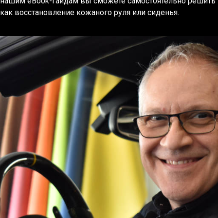
нашим eBook-гайдам вы сможете самостоятельно решить 
как восстановление кожаного руля или сиденья.