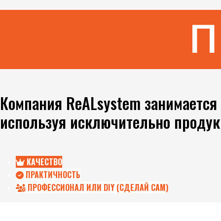
П
Компания ReALsystem занимается 
используя исключительно продук
КАЧЕСТВО
ПРАКТИЧНОСТЬ
ПРОФЕССИОНАЛ ИЛИ DIY (СДЕЛАЙ САМ)