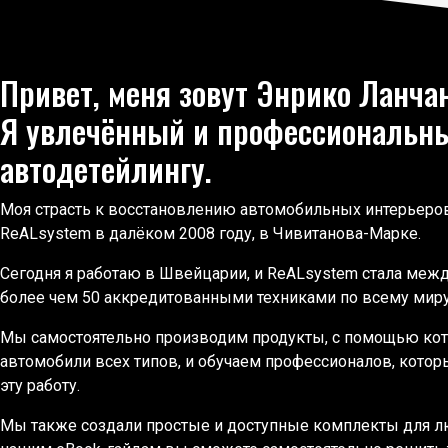
Привет, меня зовут Энрико Ланча
Я увлечённый и профессиональны
автодетейлингу.
Моя страсть к восстановлению автомобильных интерьеро
ReALsystem в далёком 2008 году, в Чивитанова-Марке.
Сегодня я работаю в Швейцарии, и ReALsystem стала меж
более чем 50 аккредитованными техниками по всему миру
Мы самостоятельно производим продукты, с помощью ко
автомобили всех типов, и обучаем профессионалов, которы
эту работу.
Мы также создали простые и доступные комплекты для лю