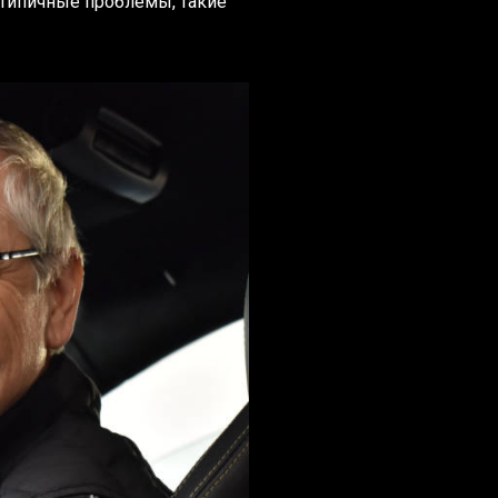
типичные проблемы, такие