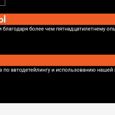
Ы
 благодаря более чем пятнадцатилетнему опы
в по автодетейлингу и использованию нашей 