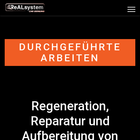
DURCHGEFÜHRTE
ARBEITEN
Regeneration,
Reparatur und
Aufbereitung von