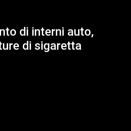
to di interni auto,
ure di sigaretta