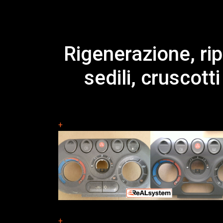
Rigenerazione, rip
sedili, cruscot
+
+