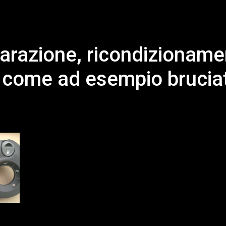
arazione, ricondizionamen
ti come ad esempio bruciat