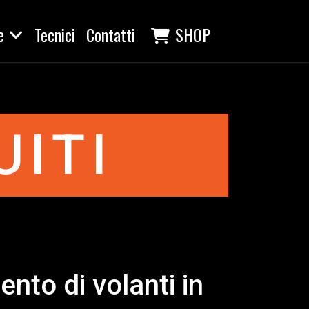
e
Tecnici
Contatti
SHOP
UITI
nto di volanti in